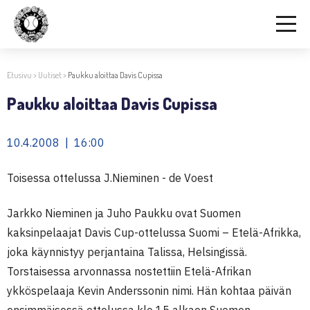
Etusivu
>
Uutiset
>
Paukku aloittaa Davis Cupissa
Paukku aloittaa Davis Cupissa
10.4.2008 | 16:00
Toisessa ottelussa J.Nieminen - de Voest
Jarkko Nieminen ja Juho Paukku ovat Suomen
kaksinpelaajat Davis Cup-ottelussa Suomi – Etelä-Afrikka,
joka käynnistyy perjantaina Talissa, Helsingissä.
Torstaisessa arvonnassa nostettiin Etelä-Afrikan
ykköspelaaja Kevin Anderssonin nimi. Hän kohtaa päivän