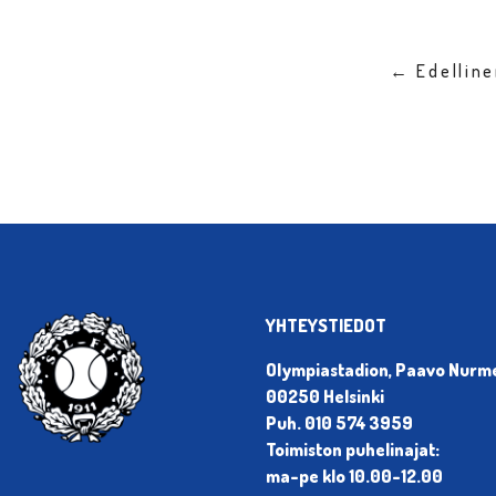
← Edellin
YHTEYSTIEDOT
Olympiastadion, Paavo Nurmen
00250 Helsinki
Puh. 010 574 3959
Toimiston puhelinajat:
ma-pe klo 10.00-12.00