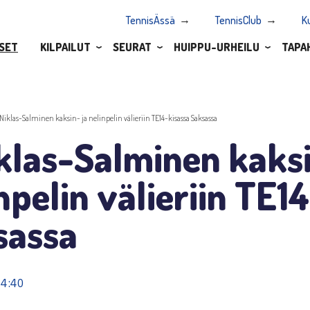
TennisÄssä
TennisClub
K
SET
KILPAILUT
SEURAT
HUIPPU-URHEILU
TAPA
.Niklas-Salminen kaksin- ja nelinpelin välieriin TE14-kisassa Saksassa
klas-Salminen kaksi
npelin välieriin TE1
sassa
14:40