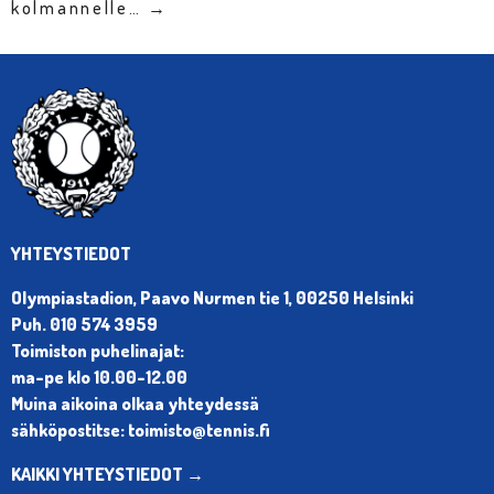
kolmannelle… →
YHTEYSTIEDOT
Olympiastadion, Paavo Nurmen tie 1, 00250 Helsinki
Puh. 010 574 3959
Toimiston puhelinajat:
ma-pe klo 10.00-12.00
Muina aikoina olkaa yhteydessä
sähköpostitse: toimisto@tennis.fi
KAIKKI YHTEYSTIEDOT →