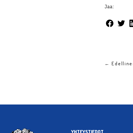
Jaa:
← Edellin
YHTEYSTIEDOT