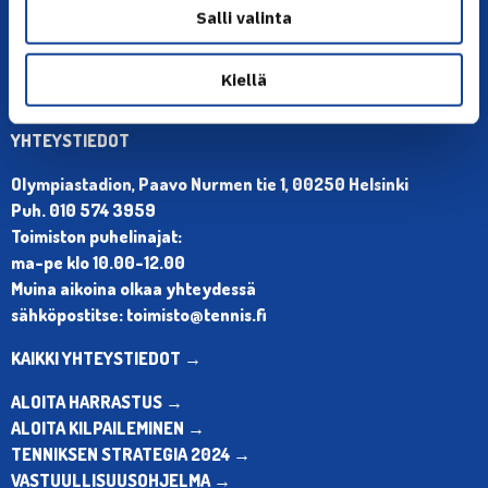
Salli valinta
Kiellä
YHTEYSTIEDOT
Olympiastadion, Paavo Nurmen tie 1, 00250 Helsinki
Puh. 010 574 3959
Toimiston puhelinajat:
ma-pe klo 10.00-12.00
Muina aikoina olkaa yhteydessä
sähköpostitse: toimisto@tennis.fi
KAIKKI YHTEYSTIEDOT →
ALOITA HARRASTUS →
ALOITA KILPAILEMINEN →
TENNIKSEN STRATEGIA 2024 →
VASTUULLISUUSOHJELMA →