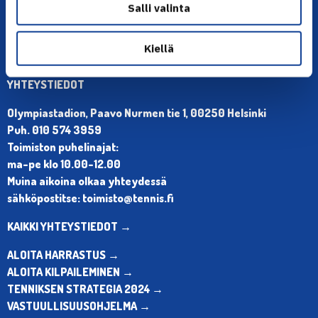
Salli valinta
Kiellä
YHTEYSTIEDOT
Olympiastadion, Paavo Nurmen tie 1, 00250 Helsinki
Puh. 010 574 3959
Toimiston puhelinajat:
ma-pe klo 10.00-12.00
Muina aikoina olkaa yhteydessä
sähköpostitse: toimisto@tennis.fi
KAIKKI YHTEYSTIEDOT →
ALOITA HARRASTUS →
ALOITA KILPAILEMINEN →
TENNIKSEN STRATEGIA 2024 →
VASTUULLISUUSOHJELMA →