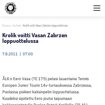
Etusivu
>
Uutiset
>
Krolik voitti Vasan Zabrzen loppuottelussa
Krolik voitti Vasan Zabrzen
loppuottelussa
7.8.2011 | 07:00
ÅLK:n Eero Vasa (TE 175) pelasi lauantaina Tennis
Europen Junior Tourin 14v-turnauksessa Zabrzessa,
Puolassa poikien kaksinpelin loppuottelussa.
Kuudeksi sijoitettu Eero joutui taipumaan