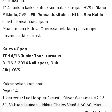
kierroksella.
T14-luokan kaikki kolme suomalaiskarsijaa, HVS:n
Diana
Mikkola
, OVS:n
Elli Roosa Uusitalo
ja HLK:n
Bea Kallio
selvitti tiensä pääsarjaan.
Maanantaina Kaleva Openissa pelataan pääsarjojen
ensimmäistä kierrosta.
Kaleva Open
TE 14/16 Junior Tour -turnaus
8.-16.3.2014 Nallisport, Oulu
Järj. OVS
Kaksinpelien karsinnat
Pojat 14
1.kierrosta: Luc Hoppler Sveitsi – Oliver Wesamaa 62 16
61, Valtteri Laitinen – Nikita Chalov Venäjä 60 60, Max