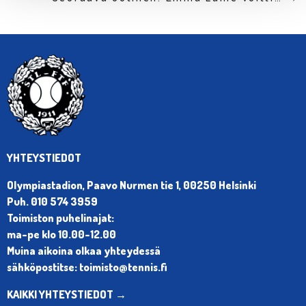
YHTEYSTIEDOT
Olympiastadion, Paavo Nurmen tie 1, 00250 Helsinki
Puh. 010 574 3959
Toimiston puhelinajat:
ma-pe klo 10.00-12.00
Muina aikoina olkaa yhteydessä
sähköpostitse: toimisto@tennis.fi
KAIKKI YHTEYSTIEDOT →