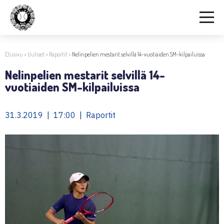
Etusivu
>
Uutiset
>
Raportit
>
Nelinpelien mestarit selvillä 14-vuotiaiden SM-kilpailuissa
Nelinpelien mestarit selvillä 14-
vuotiaiden SM-kilpailuissa
31.3.2019 | 17:00 | Raportit