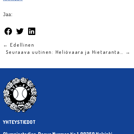
Jaa:
← Edellinen
Seuraava uutinen: Heliövaara ja Hietaranta… →
YHTEYSTIEDOT