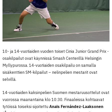
10- ja 14-vuotiaiden vuoden toiset Cinia Junior Grand Prix -
osakilpailut ovat käynnissä Smash Centerillä Helsingin
Myllypurossa. 14-vuotiaiden osakilpailu on samalla
sisäkenttien SM-kilpailut – nelinpelien mestarit ovat
selvillä.
14-vuotiaiden kaksinpelien Suomen mestaruusottelut ovat
vuorossa maanantaina klo 10:30. Finaaleissa kohtaavat
tytöissä toiseksi sijoitettu
Anais Fernández-Laaksonen