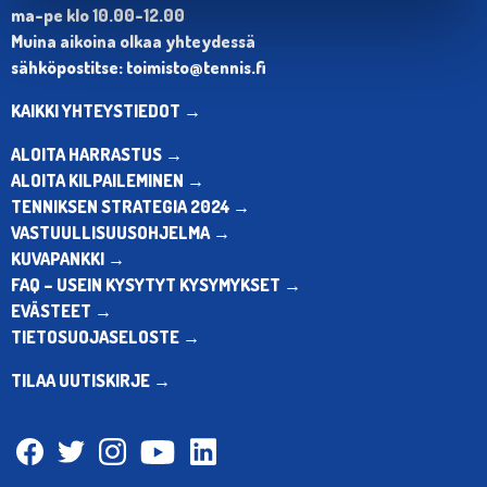
ma-pe klo 10.00-12.00
Muina aikoina olkaa yhteydessä
sähköpostitse: toimisto@tennis.fi
KAIKKI YHTEYSTIEDOT →
ALOITA HARRASTUS →
ALOITA KILPAILEMINEN →
TENNIKSEN STRATEGIA 2024 →
VASTUULLISUUSOHJELMA →
KUVAPANKKI →
FAQ – USEIN KYSYTYT KYSYMYKSET →
EVÄSTEET →
TIETOSUOJASELOSTE →
TILAA UUTISKIRJE →