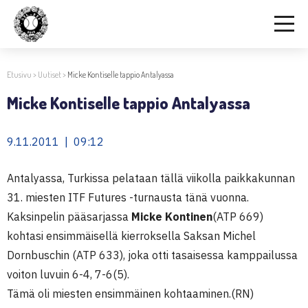
Etusivu
>
Uutiset
>
Micke Kontiselle tappio Antalyassa
Micke Kontiselle tappio Antalyassa
9.11.2011 | 09:12
Antalyassa, Turkissa pelataan tällä viikolla paikkakunnan
31. miesten ITF Futures -turnausta tänä vuonna.
Kaksinpelin pääsarjassa
Micke Kontinen
(ATP 669)
kohtasi ensimmäisellä kierroksella Saksan Michel
Dornbuschin (ATP 633), joka otti tasaisessa kamppailussa
voiton luvuin 6-4, 7-6(5).
Tämä oli miesten ensimmäinen kohtaaminen.(RN)