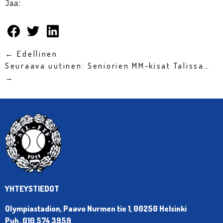
Jaa:
← Edellinen
Seuraava uutinen: Seniorien MM-kisat Talissa…
→
YHTEYSTIEDOT
Olympiastadion, Paavo Nurmen tie 1, 00250 Helsinki
Puh. 010 574 3959