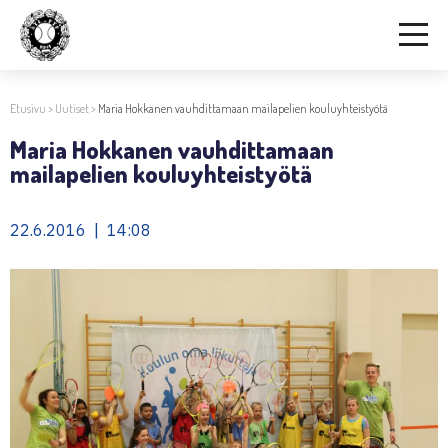
Etusivu
>
Uutiset
>
Maria Hokkanen vauhdittamaan mailapelien kouluyhteistyötä
Maria Hokkanen vauhdittamaan
mailapelien kouluyhteistyötä
22.6.2016 | 14:08