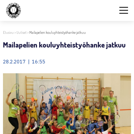
Etusivu
>
Uutiset
>
Mailapelien kouluyhteistyöhanke jatkuu
Mailapelien kouluyhteistyöhanke jatkuu
28.2.2017 | 16:55