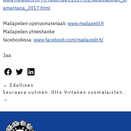
amantapa_2017.html
Mailapelien opetusmateriaali:
www.mailapelit.fi
Mailapelien yhteishanke
facebookissa:
www.facebook.com/mailapelit.fi/
Jaa:
← Edellinen
Seuraava uutinen: Otto Virtanen suomalaisten…
→