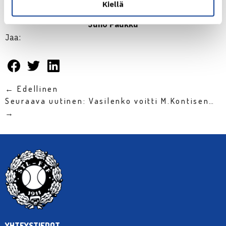
Kiellä
Juho Paukku
Jaa:
← Edellinen
Seuraava uutinen: Vasilenko voitti M.Kontisen…
→
YHTEYSTIEDOT