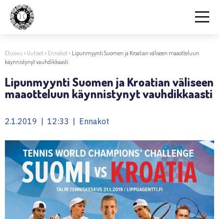
Etusivu
>
Uutiset
>
Ennakot
>
Lipunmyynti Suomen ja Kroatian väliseen maaotteluun
käynnistynyt vauhdikkaasti
Lipunmyynti Suomen ja Kroatian väliseen
maaotteluun käynnistynyt vauhdikkaasti
2.1.2019 | 12:33 | Ennakot