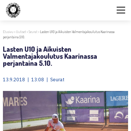
Etusivu
>
Uutiset
>
Seurat
>
Lasten U10 ja Aikuisten Valmentajakoulutus Kaarinassa
perjantaina 5.10.
Lasten U10 ja Aikuisten
Valmentajakoulutus Kaarinassa
perjantaina 5.10.
13.9.2018 | 13:08 | Seurat