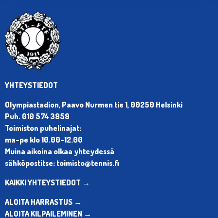
YHTEYSTIEDOT
Olympiastadion, Paavo Nurmen tie 1, 00250 Helsinki
Puh. 010 574 3959
Toimiston puhelinajat:
ma-pe klo 10.00-12.00
Muina aikoina olkaa yhteydessä
sähköpostitse: toimisto@tennis.fi
KAIKKI YHTEYSTIEDOT →
ALOITA HARRASTUS →
ALOITA KILPAILEMINEN →