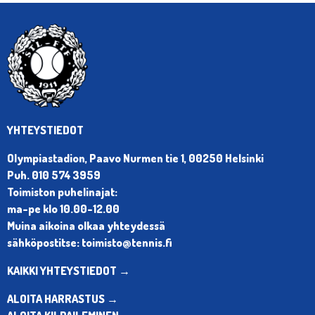
YHTEYSTIEDOT
Olympiastadion, Paavo Nurmen tie 1, 00250 Helsinki
Puh. 010 574 3959
Toimiston puhelinajat:
ma-pe klo 10.00-12.00
Muina aikoina olkaa yhteydessä
sähköpostitse: toimisto@tennis.fi
KAIKKI YHTEYSTIEDOT →
ALOITA HARRASTUS →