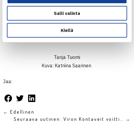
Salli valinta
Kiellä
Tanja Tuomi
Kuva: Katriina Saarinen
Jaa:
← Edellinen
Seuraava uutinen: Viron Kontaveit voitti… →