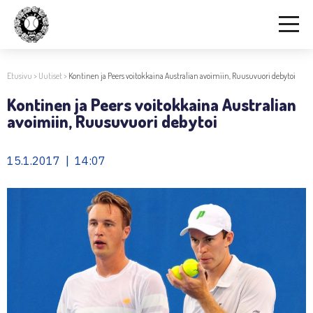
Etusivu
>
Uutiset
>
Kontinen ja Peers voitokkaina Australian avoimiin, Ruusuvuori debytoi
Kontinen ja Peers voitokkaina Australian
avoimiin, Ruusuvuori debytoi
15.1.2017 | 14:07