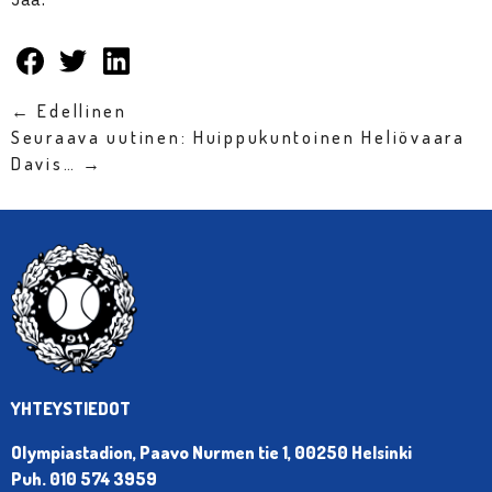
← Edellinen
Seuraava uutinen: Huippukuntoinen Heliövaara
Davis… →
YHTEYSTIEDOT
Olympiastadion, Paavo Nurmen tie 1, 00250 Helsinki
Puh. 010 574 3959