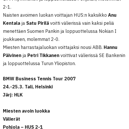
2-1.
Naisten avoimen luokan voittajan HUS:n kaksikko
Anu
Kentala
ja
Satu Pirilä
voitti välierissä vain kaksi peliä
menettäen Suomen Pankin ja loppuottelussa Nokian I
joukkueen, molemmat 2-0.
Miesten harrastajaluokan voittajaksi nousi ABB.
Hannu
Päivinen
ja
Petri Tikkanen
voittivat välierissä SE Bankenin
ja loppuottelussa Turun Yliopiston.
BMW Business Tennis Tour 2007
24.-25.3. Tali, Helsinki
Järj: HLK
Miesten avoin luokka
Välierät
Pohjola – HUS 2-1