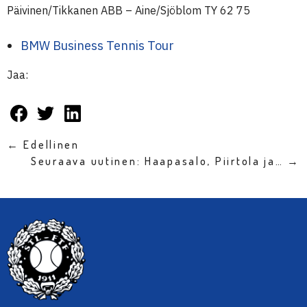
Päivinen/Tikkanen ABB – Aine/Sjöblom TY 62 75
BMW Business Tennis Tour
Jaa:
← Edellinen
Seuraava uutinen: Haapasalo, Piirtola ja… →