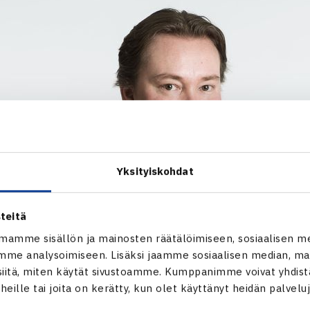
Yksityiskohdat
teitä
mamme sisällön ja mainosten räätälöimiseen, sosiaalisen m
me analysoimiseen. Lisäksi jaamme sosiaalisen median, mai
itä, miten käytät sivustoamme. Kumppanimme voivat yhdistää
t heille tai joita on kerätty, kun olet käyttänyt heidän palvelu