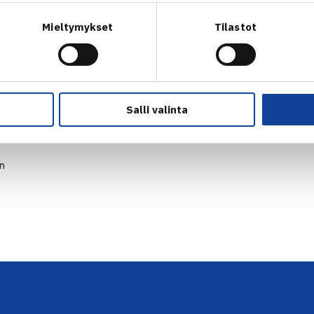
Mieltymykset
Tilastot
Salli valinta
en