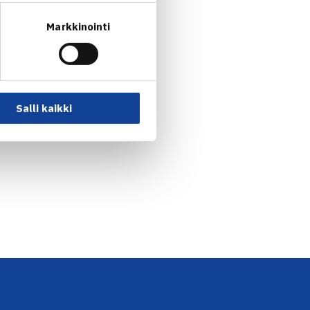
Markkinointi
Salli kaikki