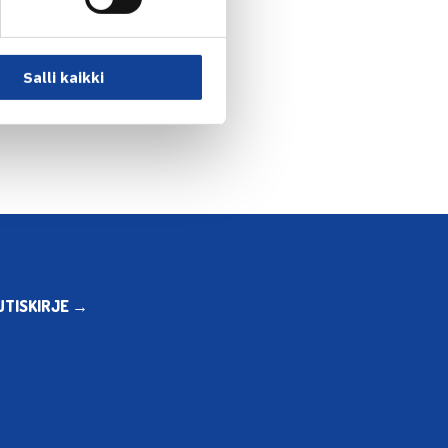
Salli kaikki
UTISKIRJE →