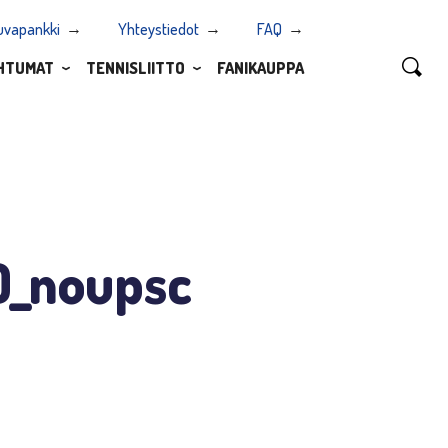
uvapankki
Yhteystiedot
FAQ
HTUMAT
TENNISLIITTO
FANIKAUPPA
0_noupsc