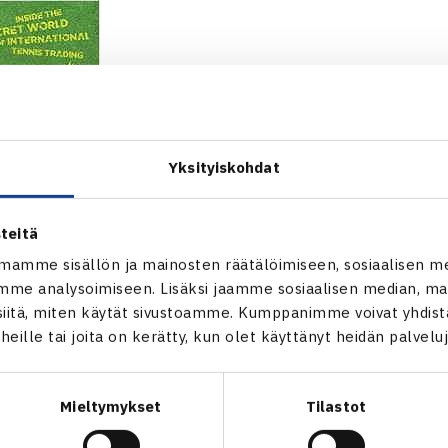
Yksityiskohdat
teitä
mamme sisällön ja mainosten räätälöimiseen, sosiaalisen m
me analysoimiseen. Lisäksi jaamme sosiaalisen median, mai
itä, miten käytät sivustoamme. Kumppanimme voivat yhdistää
t heille tai joita on kerätty, kun olet käyttänyt heidän palvelu
Mieltymykset
Tilastot