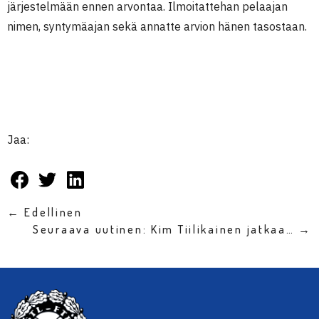
järjestelmään ennen arvontaa. Ilmoitattehan pelaajan
nimen, syntymäajan sekä annatte arvion hänen tasostaan.
Jaa:
← Edellinen
Seuraava uutinen: Kim Tiilikainen jatkaa… →