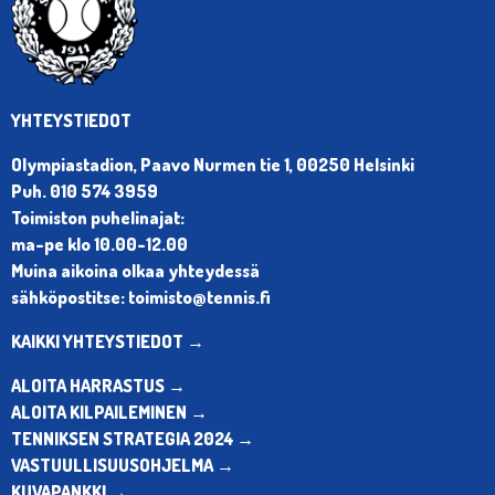
YHTEYSTIEDOT
Olympiastadion, Paavo Nurmen tie 1, 00250 Helsinki
Puh. 010 574 3959
Toimiston puhelinajat:
ma-pe klo 10.00-12.00
Muina aikoina olkaa yhteydessä
sähköpostitse: toimisto@tennis.fi
KAIKKI YHTEYSTIEDOT →
ALOITA HARRASTUS →
ALOITA KILPAILEMINEN →
TENNIKSEN STRATEGIA 2024 →
VASTUULLISUUSOHJELMA →
KUVAPANKKI →