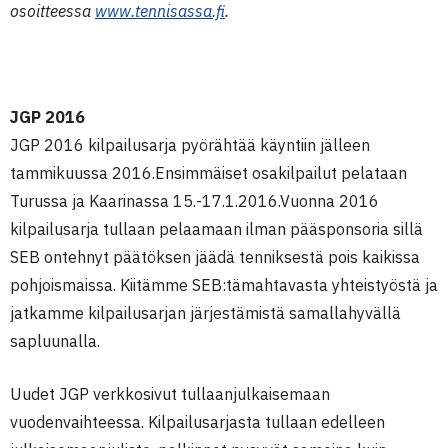
osoitteessa
www.tennisassa.fi
.
JGP 2016
JGP 2016 kilpailusarja
pyörähtää käyntiin jälleen
tammikuussa 2016.
Ensimmäiset osakilpailut pelataan
Turussa ja Kaarinassa 15.-17.1.2016.Vuonna 2016
kilpailusarja tullaan pelaamaan ilman pääsponsoria sillä
SEB ontehnyt päätöksen jäädä tenniksestä pois kaikissa
pohjoismaissa. Kiitämme SEB:tämahtavasta yhteistyöstä ja
jatkamme kilpailusarjan järjestämistä samallahyvällä
sapluunalla.
Uudet JGP verkkosivut tullaanjulkaisemaan
vuodenvaihteessa. Kilpailusarjasta tullaan edelleen