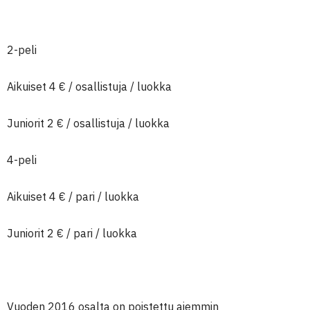
2-peli
Aikuiset 4 € / osallistuja / luokka
Juniorit 2 € / osallistuja / luokka
4-peli
Aikuiset 4 € / pari / luokka
Juniorit 2 € / pari / luokka
Vuoden 2016 osalta on poistettu aiemmin