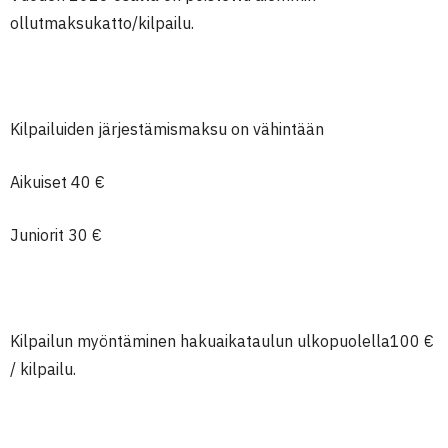
ollutmaksukatto/kilpailu.
Kilpailuiden järjestämismaksu on vähintään
Aikuiset 40 €
Juniorit 30 €
Kilpailun myöntäminen hakuaikataulun ulkopuolella100 €
/ kilpailu.