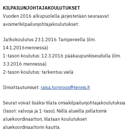
KILPAILUNJOHTAJAKOULUTUKSET
Vuoden 2016 alkupuolella järjestetään seuraavat
avoimetkilpailunjohtajakoulutukset:
Jatkokoulutus 23.1.2016 Tampereella (ilm.
14.1.2016mennessä)
1-tason koulutus: 12.3.2016 pääkaupunkiseudulla (ilm.
3.3.2016 mennessä)
2-tason koulutus: tarkentuu vielä
Ilmoittautumiset:
raisa.tornroos@tennis.fi
Seurat voivat lisäksi tilata omiakilpailunjohtajakoulutuksia
(tasot: valvoja ja 1-taso). Niillä alueilla joillatoimii
aluekoordinaattori, tilataan koulutukset
aluekoordinaattorin kautta.