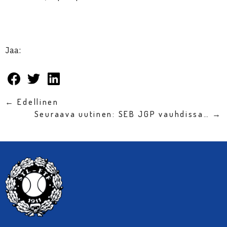
Jaa:
← Edellinen
Seuraava uutinen: SEB JGP vauhdissa… →