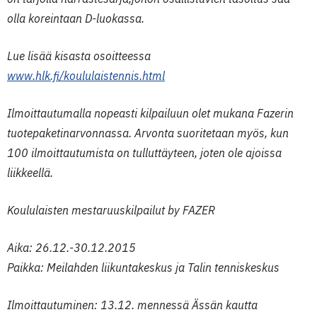
olla koreintaan D-luokassa.
Lue lisää kisasta osoitteessa
www.hlk.fi/koululaistennis.html
Ilmoittautumalla nopeasti kilpailuun olet mukana Fazerin
tuotepaketinarvonnassa. Arvonta suoritetaan myös, kun
100 ilmoittautumista on tulluttäyteen, joten ole ajoissa
liikkeellä.
Koululaisten mestaruuskilpailut by FAZER
Aika: 26.12.-30.12.2015
Paikka: Meilahden liikuntakeskus ja Talin tenniskeskus
Ilmoittautuminen: 13.12. mennessä Ässän kautta