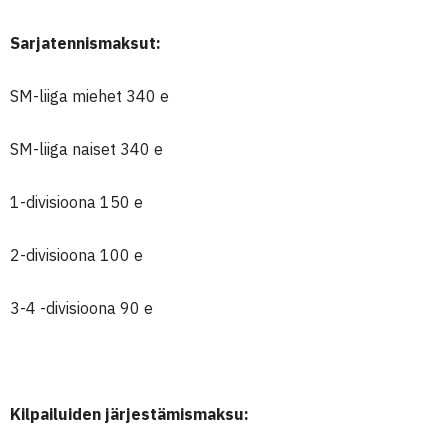
Sarjatennismaksut:
SM-liiga miehet 340 e
SM-liiga naiset 340 e
1-divisioona 150 e
2-divisioona 100 e
3-4 -divisioona 90 e
Kilpailuiden järjestämismaksu: