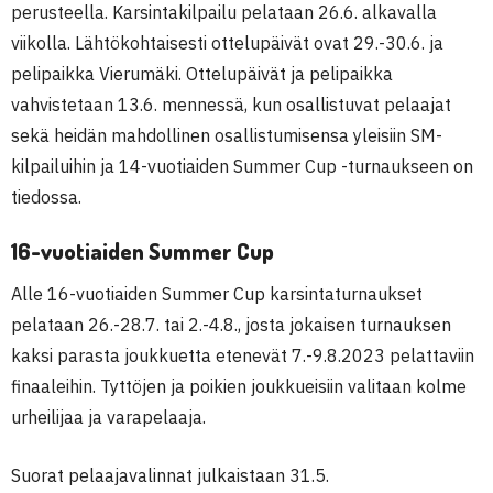
perusteella. Karsintakilpailu pelataan 26.6. alkavalla
viikolla. Lähtökohtaisesti ottelupäivät ovat 29.-30.6. ja
pelipaikka Vierumäki. Ottelupäivät ja pelipaikka
vahvistetaan 13.6. mennessä, kun osallistuvat pelaajat
sekä heidän mahdollinen osallistumisensa yleisiin SM-
kilpailuihin ja 14-vuotiaiden Summer Cup -turnaukseen on
tiedossa.
16-vuotiaiden Summer Cup
Alle 16-vuotiaiden Summer Cup karsintaturnaukset
pelataan 26.-28.7. tai 2.-4.8., josta jokaisen turnauksen
kaksi parasta joukkuetta etenevät 7.-9.8.2023 pelattaviin
finaaleihin. Tyttöjen ja poikien joukkueisiin valitaan kolme
urheilijaa ja varapelaaja.
Suorat pelaajavalinnat julkaistaan 31.5.