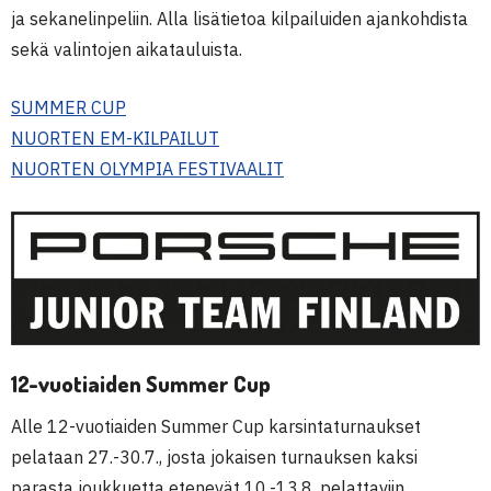
ja sekanelinpeliin. Alla lisätietoa kilpailuiden ajankohdista
sekä valintojen aikatauluista.
SUMMER CUP
NUORTEN EM-KILPAILUT
NUORTEN OLYMPIA FESTIVAALIT
12-vuotiaiden Summer Cup
Alle 12-vuotiaiden Summer Cup karsintaturnaukset
pelataan 27.-30.7., josta jokaisen turnauksen kaksi
parasta joukkuetta etenevät 10.-13.8. pelattaviin