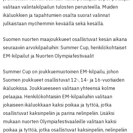
valitaan valintakilpailun tulosten perusteella. Muiden
ikäluokkien ja tapahtumien osalta suorat valinnat
julkaistaan myöhemmin keväällä sekä kesällä.
Suomen nuorten maajoukkueet osallistuvat kesän aikana
seuraaviin arvokilpailuihin: Summer Cup, henkilökohtaiset
EM-kilpailut ja Nuorten Olympiafestivaalit
Summer Cup on joukkuemuotoinen EM-kilpailu, johon
Suomen joukkueet osallistuvat 12-, 14- ja 16-vuotiaiden
ikäluokissa. Joukkueeseen valitaan yhteensä kolme
pelaajaa. Henkilökohtaisiin EM-kilpailuihin valitaan
jokaiseen ikäluokkaan kaksi poikaa ja tyttöä, jotka
osallistuvat kaksinpeliin ja parina nelinpeliin. Lisäksi
mukaan nuorten Olympiafestivaaleille valitaan kaksi
poikaa ja tyttöä, jotka osallistuvat kaksinpeliin, nelinpeliin