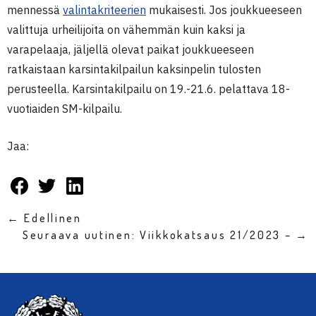
mennessä
valintakriteerien
mukaisesti. Jos joukkueeseen
valittuja urheilijoita on vähemmän kuin kaksi ja
varapelaaja, jäljellä olevat paikat joukkueeseen
ratkaistaan karsintakilpailun kaksinpelin tulosten
perusteella. Karsintakilpailu on 19.-21.6. pelattava 18-
vuotiaiden SM-kilpailu.
Jaa:
← Edellinen
Seuraava uutinen: Viikkokatsaus 21/2023 – →