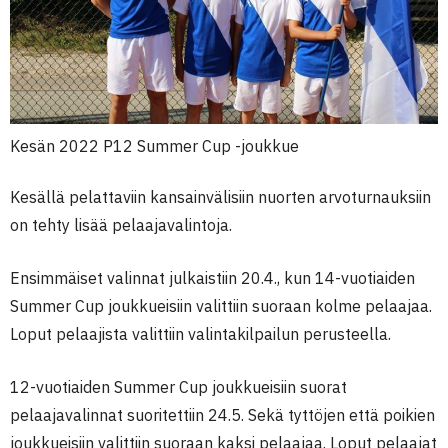
Kesän 2022 P12 Summer Cup -joukkue
Kesällä pelattaviin kansainvälisiin nuorten arvoturnauksiin
on tehty lisää pelaajavalintoja.
Ensimmäiset valinnat julkaistiin 20.4., kun 14-vuotiaiden
Summer Cup joukkueisiin valittiin suoraan kolme pelaajaa.
Loput pelaajista valittiin valintakilpailun perusteella.
12-vuotiaiden Summer Cup joukkueisiin suorat
pelaajavalinnat suoritettiin 24.5. Sekä tyttöjen että poikien
joukkueisiin valittiin suoraan kaksi pelaajaa. Loput pelaajat