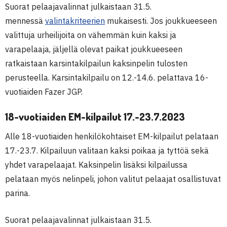
Suorat pelaajavalinnat julkaistaan 31.5.
mennessä
valintakriteerien
mukaisesti. Jos joukkueeseen
valittuja urheilijoita on vähemmän kuin kaksi ja
varapelaaja, jäljellä olevat paikat joukkueeseen
ratkaistaan karsintakilpailun kaksinpelin tulosten
perusteella. Karsintakilpailu on 12.-14.6. pelattava 16-
vuotiaiden Fazer JGP.
18-vuotiaiden EM-kilpailut
17.-23.7.2023
Alle 18-vuotiaiden henkilökohtaiset EM-kilpailut pelataan
17.-23.7. Kilpailuun valitaan kaksi poikaa ja tyttöä sekä
yhdet varapelaajat. Kaksinpelin lisäksi kilpailussa
pelataan myös nelinpeli, johon valitut pelaajat osallistuvat
parina.
Suorat pelaajavalinnat julkaistaan 31.5.