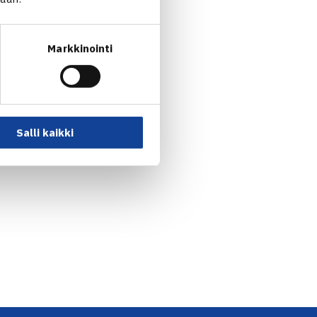
Markkinointi
Salli kaikki