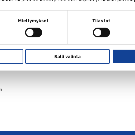
Mieltymykset
Tilastot
Salli valinta
en