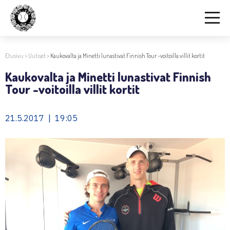
Etusivu
>
Uutiset
>
Kaukovalta ja Minetti lunastivat Finnish Tour -voitoilla villit kortit
Kaukovalta ja Minetti lunastivat Finnish
Tour -voitoilla villit kortit
21.5.2017 | 19:05