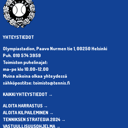
YHTEYSTIEDOT
Olympiastadion, Paavo Nurmen tie 1, 00250 Helsinki
Puh. 010 574 3959
Toimiston puhelinajat:
ma-pe klo 10.00-12.00
Muina aikoina olkaa yhteydessä
sähköpostitse: toimisto@tennis.fi
KAIKKI YHTEYSTIEDOT →
ALOITA HARRASTUS →
ALOITA KILPAILEMINEN →
TENNIKSEN STRATEGIA 2024 →
VASTUULLISUUSOHJELMA →