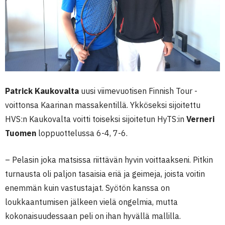
Patrick Kaukovalta
uusi viimevuotisen Finnish Tour -
voittonsa Kaarinan massakentillä. Ykköseksi sijoitettu
HVS:n Kaukovalta voitti toiseksi sijoitetun HyTS:in
Verneri
Tuomen
loppuottelussa 6-4, 7-6.
– Pelasin joka matsissa riittävän hyvin voittaakseni. Pitkin
turnausta oli paljon tasaisia eriä ja geimeja, joista voitin
enemmän kuin vastustajat. Syötön kanssa on
loukkaantumisen jälkeen vielä ongelmia, mutta
kokonaisuudessaan peli on ihan hyvällä mallilla.