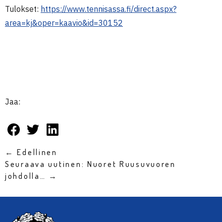
Tulokset:
https://www.tennisassa.fi/direct.aspx?
area=kj&oper=kaavio&id=30152
Jaa:
← Edellinen
Seuraava uutinen: Nuoret Ruusuvuoren
johdolla… →