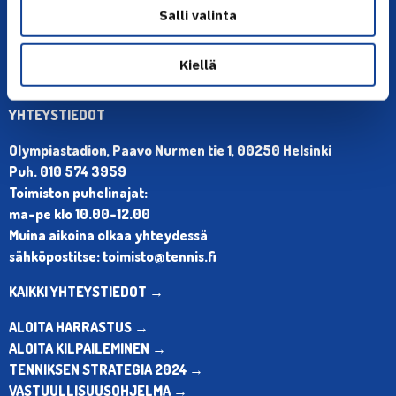
Salli valinta
Kiellä
YHTEYSTIEDOT
Olympiastadion, Paavo Nurmen tie 1, 00250 Helsinki
Puh. 010 574 3959
Toimiston puhelinajat:
ma-pe klo 10.00-12.00
Muina aikoina olkaa yhteydessä
sähköpostitse: toimisto@tennis.fi
KAIKKI YHTEYSTIEDOT →
ALOITA HARRASTUS →
ALOITA KILPAILEMINEN →
TENNIKSEN STRATEGIA 2024 →
VASTUULLISUUSOHJELMA →