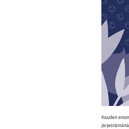
Kauden ensim
järjestämänä 