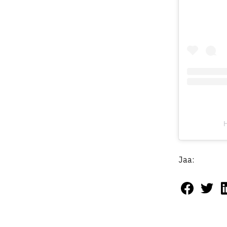
H
Jaa: