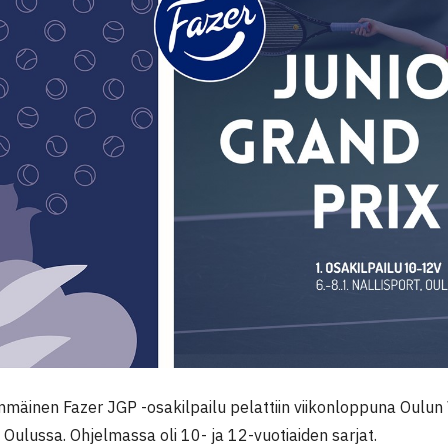
mäinen Fazer JGP -osakilpailu pelattiin viikonloppuna Oulu
Oulussa. Ohjelmassa oli 10- ja 12-vuotiaiden sarjat.