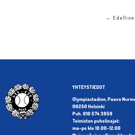
← Edellin
YHTEYSTIEDOT
Olympiastadion, Paavo Nurmen
00250 Helsinki
Puh. 010 574 3959
Toimiston puhelinajat:
ma-pe klo 10.00-12.00