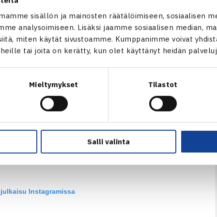
teitä
mamme sisällön ja mainosten räätälöimiseen, sosiaalisen m
me analysoimiseen. Lisäksi jaamme sosiaalisen median, mai
itä, miten käytät sivustoamme. Kumppanimme voivat yhdistää
t heille tai joita on kerätty, kun olet käyttänyt heidän palvelu
Mieltymykset
Tilastot
Salli valinta
julkaisu Instagramissa