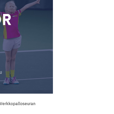
n Verkkopalloseuran