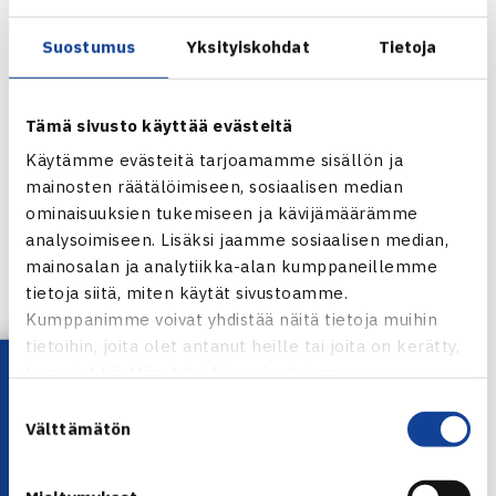
Suostumus
Yksityiskohdat
Tietoja
Tämä sivusto käyttää evästeitä
Käytämme evästeitä tarjoamamme sisällön ja
mainosten räätälöimiseen, sosiaalisen median
ominaisuuksien tukemiseen ja kävijämäärämme
analysoimiseen. Lisäksi jaamme sosiaalisen median,
mainosalan ja analytiikka-alan kumppaneillemme
tietoja siitä, miten käytät sivustoamme.
Jaa:
Kumppanimme voivat yhdistää näitä tietoja muihin
tietoihin, joita olet antanut heille tai joita on kerätty,
Lataa OmaTennis!
kun olet käyttänyt heidän palvelujaan.
Suostumuksen
← Edellinen
Välttämätön
valinta