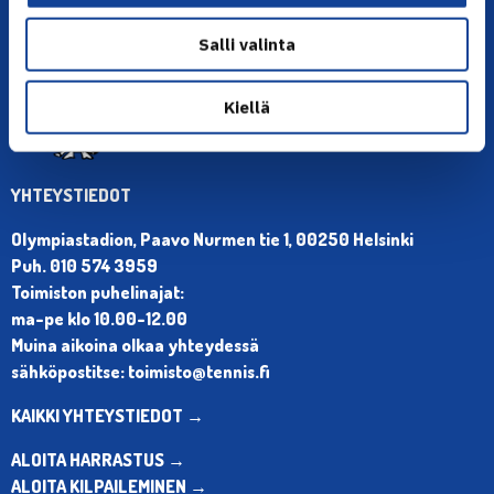
Salli valinta
Kiellä
YHTEYSTIEDOT
Olympiastadion, Paavo Nurmen tie 1, 00250 Helsinki
Puh. 010 574 3959
Toimiston puhelinajat:
ma-pe klo 10.00-12.00
Muina aikoina olkaa yhteydessä
sähköpostitse: toimisto@tennis.fi
KAIKKI YHTEYSTIEDOT →
ALOITA HARRASTUS →
ALOITA KILPAILEMINEN →