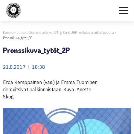
Etusivu
>
Uutiset
>
Juniorit pelasivat SM- ja Cinia JGP -mitaleista viikonloppuna
>
Pronssikuva_tytöt_2P
Pronssikuva_tytöt_2P
21.8.2017 | 18:38
Erda Kemppainen (vas.) ja Emma Tuominen
riemuitsivat palkinnoistaan. Kuva: Anette
Skog.