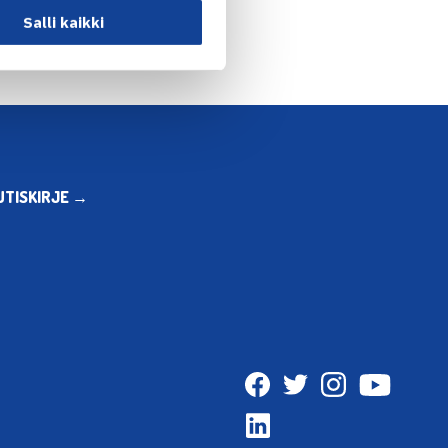
Salli kaikki
UTISKIRJE →