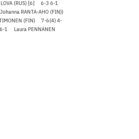
LOVA (RUS) [6] 6-3 6-1
Johanna RANTA-AHO (FIN))
a TIMONEN (FIN) 7-6(4) 4-
-2 6-1 Laura PENNANEN