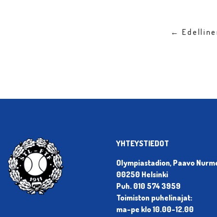
← Edellin
YHTEYSTIEDOT
Olympiastadion, Paavo Nurmen
00250 Helsinki
Puh. 010 574 3959
Toimiston puhelinajat:
ma-pe klo 10.00-12.00