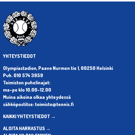
YHTEYSTIEDOT
Olympiastadion, Paavo Nurmen tie 1, 00250 Helsinki
Puh. 010 574 3959
Toimiston puhelinajat:
ma-pe klo 10.00-12.00
Muina aikoina olkaa yhteydessä
sähköpostitse: toimisto@tennis.fi
KAIKKI YHTEYSTIEDOT →
ALOITA HARRASTUS →