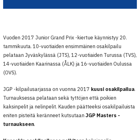
Vuoden 2017 Junior Grand Prix -kiertue käynnistyy 20.
tammikuuta. 10-vuotiaiden ensimmäinen osakilpailu
pelataan Jyväskylässä (JTS), 12-vuotiaiden Turussa (TVS),
14-vuotiaiden Kaarinassa (ÅLK) ja 16-vuotiaiden Oulussa
(OVS).
JGP -kilpailusarjassa on vuonna 2017
kuusi osakilpailua
.
Turnauksessa pelataan sekä tyttöjen että poikien
kaksinpelit ja nelinpelit. Kauden päätteeksi osakilpailuista
eniten pisteitä keränneet kutsutaan
JGP Masters -
turnaukseen
.