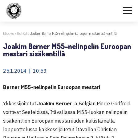
Etusivu
>
Uutiset
>
Joakim Berner M55-nelinpelin Euroopan mestari sisäkentillä
Joakim Berner M55-nelinpelin Euroopan
mestari sisäkentillä
25.1.2014 | 10:53
Berner M55-nelinpelin Euroopan mestari
Ykkössijoitetut
Joakim Berner
ja Belgian Pierre Godfroid
voittivat Seefeldissä, Itävallassa M55-luokan nelinpelin
sisäkenttien Euroopan mestaruuden kukistamalla
loppuottelussa kakkossijoitetut Itävallan Christian