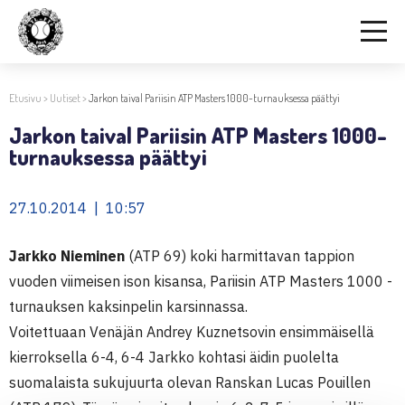
Etusivu
>
Uutiset
>
Jarkon taival Pariisin ATP Masters 1000-turnauksessa päättyi
Jarkon taival Pariisin ATP Masters 1000-
turnauksessa päättyi
27.10.2014 | 10:57
Jarkko Nieminen
(ATP 69) koki harmittavan tappion
vuoden viimeisen ison kisansa, Pariisin ATP Masters 1000 -
turnauksen kaksinpelin karsinnassa.
Voitettuaan Venäjän Andrey Kuznetsovin ensimmäisellä
kierroksella 6-4, 6-4 Jarkko kohtasi äidin puolelta
suomalaista sukujuurta olevan Ranskan Lucas Pouillen