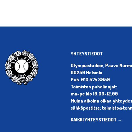
YHTEYSTIEDOT
Olympiastadion, Paavo Nurmen
00250 Helsinki
Puh. 010 574 3959
Toimiston puhelinajat:
ma-pe klo 10.00-12.00
Muina aikoina olkaa yhteyde
sähköpostitse: toimisto@tenni
KAIKKI YHTEYSTIEDOT →