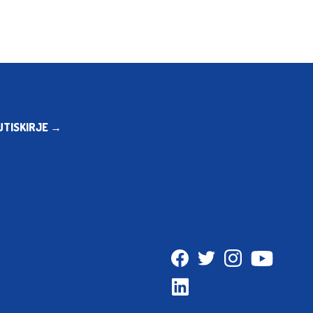
UTISKIRJE →