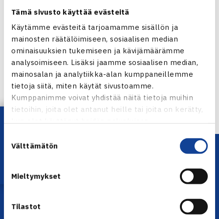
verkkosivuillaan.
Tämä sivusto käyttää evästeitä
Jarkko Niemisen verkkosivut
Käytämme evästeitä tarjoamamme sisällön ja
mainosten räätälöimiseen, sosiaalisen median
Jaa:
ominaisuuksien tukemiseen ja kävijämäärämme
analysoimiseen. Lisäksi jaamme sosiaalisen median,
mainosalan ja analytiikka-alan kumppaneillemme
tietoja siitä, miten käytät sivustoamme.
← Edellinen
Kumppanimme voivat yhdistää näitä tietoja muihin
Seuraava uutinen: Pervak ja Foretz… →
tietoihin, joita olet antanut heille tai joita on kerätty,
Lataa OmaTennis!
kun olet käyttänyt heidän palvelujaan.
Suostumuksen
Välttämätön
valinta
Mieltymykset
Tilastot