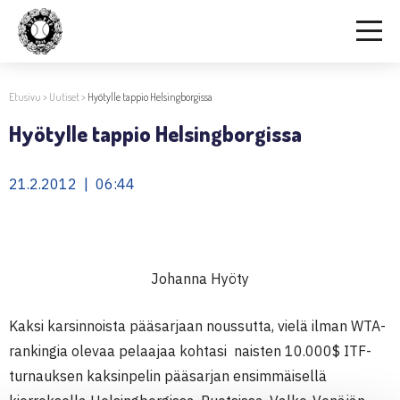
Etusivu
>
Uutiset
>
Hyötylle tappio Helsingborgissa
Hyötylle tappio Helsingborgissa
21.2.2012 | 06:44
Johanna Hyöty
Kaksi karsinnoista pääsarjaan noussutta, vielä ilman WTA-
rankingia olevaa pelaajaa kohtasi naisten 10.000$ ITF-
turnauksen kaksinpelin pääsarjan ensimmäisellä