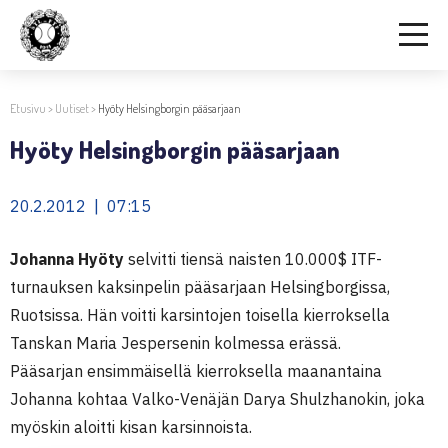
Etusivu
>
Uutiset
>
Hyöty Helsingborgin pääsarjaan
Hyöty Helsingborgin pääsarjaan
20.2.2012 | 07:15
Johanna Hyöty
selvitti tiensä naisten 10.000$ ITF-
turnauksen kaksinpelin pääsarjaan Helsingborgissa,
Ruotsissa. Hän voitti karsintojen toisella kierroksella
Tanskan Maria Jespersenin kolmessa erässä.
Pääsarjan ensimmäisellä kierroksella maanantaina
Johanna kohtaa Valko-Venäjän Darya Shulzhanokin, joka
myöskin aloitti kisan karsinnoista.