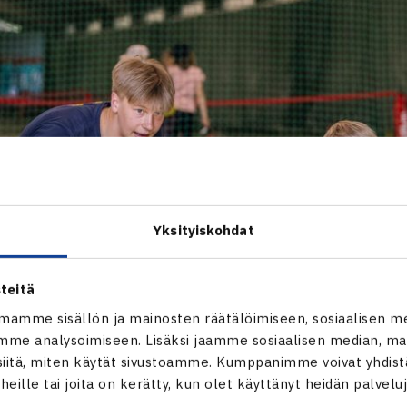
Yksityiskohdat
teitä
mamme sisällön ja mainosten räätälöimiseen, sosiaalisen m
me analysoimiseen. Lisäksi jaamme sosiaalisen median, mai
itä, miten käytät sivustoamme. Kumppanimme voivat yhdistää
t heille tai joita on kerätty, kun olet käyttänyt heidän palvelu