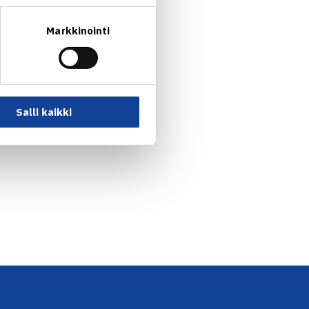
Markkinointi
Salli kaikki