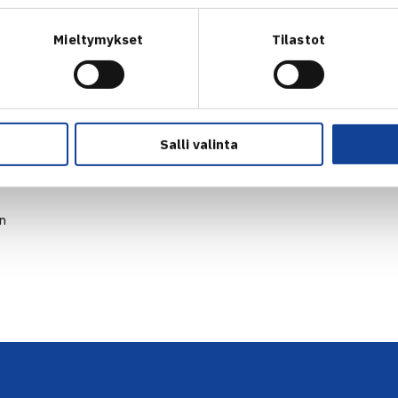
Mieltymykset
Tilastot
Salli valinta
en