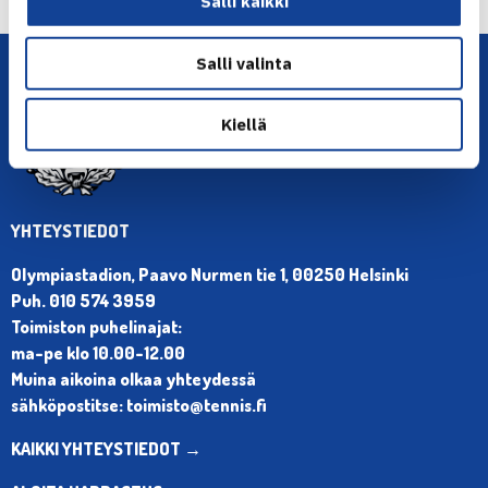
Salli kaikki
Salli valinta
Kiellä
YHTEYSTIEDOT
Olympiastadion, Paavo Nurmen tie 1, 00250 Helsinki
Puh. 010 574 3959
Toimiston puhelinajat:
ma-pe klo 10.00-12.00
Muina aikoina olkaa yhteydessä
sähköpostitse: toimisto@tennis.fi
KAIKKI YHTEYSTIEDOT →