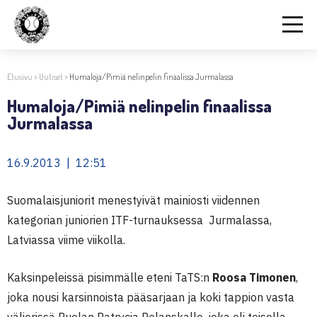
Etusivu
>
Uutiset
>
Humaloja/Pimiä nelinpelin finaalissa Jurmalassa
Humaloja/Pimiä nelinpelin finaalissa
Jurmalassa
16.9.2013 | 12:51
Suomalaisjuniorit menestyivät mainiosti viidennen
kategorian juniorien ITF-turnauksessa Jurmalassa,
Latviassa viime viikolla.
Kaksinpeleissä pisimmälle eteni TaTS:n
Roosa Timonen
,
joka nousi karsinnoista pääsarjaan ja koki tappion vasta