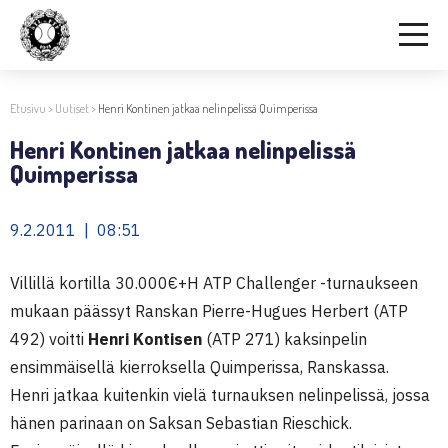
Etusivu
>
Uutiset
>
Henri Kontinen jatkaa nelinpelissä Quimperissa
Henri Kontinen jatkaa nelinpelissä
Quimperissa
9.2.2011 | 08:51
Villillä kortilla 30.000€+H ATP Challenger -turnaukseen
mukaan päässyt Ranskan Pierre-Hugues Herbert (ATP
492) voitti
Henri Kontisen
(ATP 271) kaksinpelin
ensimmäisellä kierroksella Quimperissa, Ranskassa.
Henri jatkaa kuitenkin vielä turnauksen nelinpelissä, jossa
hänen parinaan on Saksan Sebastian Rieschick.