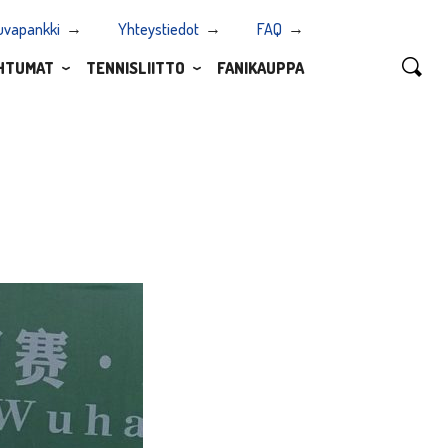
uvapankki
Yhteystiedot
FAQ
HTUMAT
TENNISLIITTO
FANIKAUPPA