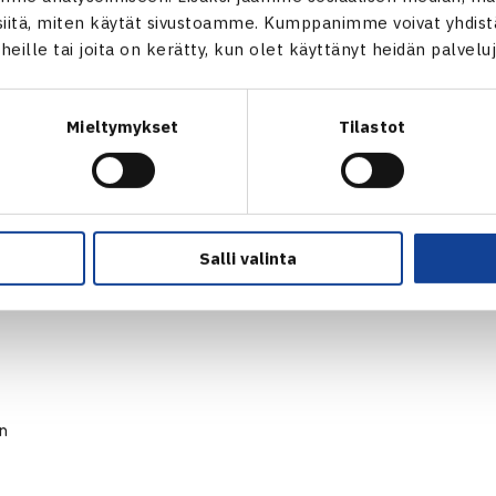
itä, miten käytät sivustoamme. Kumppanimme voivat yhdistää
t heille tai joita on kerätty, kun olet käyttänyt heidän palvelu
Mieltymykset
Tilastot
Salli valinta
en