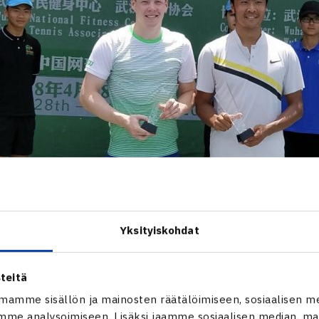
Yksityiskohdat
teitä
mamme sisällön ja mainosten räätälöimiseen, sosiaalisen m
me analysoimiseen. Lisäksi jaamme sosiaalisen median, mai