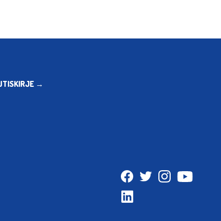
UTISKIRJE →