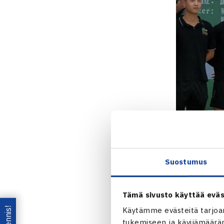
Suostumus
Tämä sivusto käyttää eväs
Käytämme evästeitä tarjoa
tukemiseen ja kävijämääräm