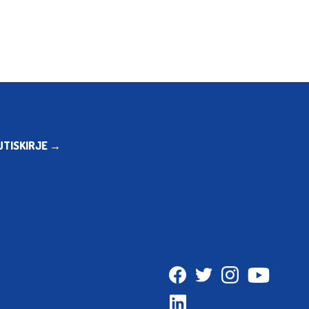
UTISKIRJE →