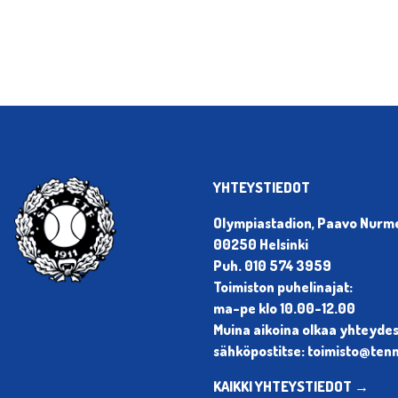
YHTEYSTIEDOT
Olympiastadion, Paavo Nurmen
00250 Helsinki
Puh. 010 574 3959
Toimiston puhelinajat:
ma-pe klo 10.00-12.00
Muina aikoina olkaa yhteyde
sähköpostitse: toimisto@tenni
KAIKKI YHTEYSTIEDOT →