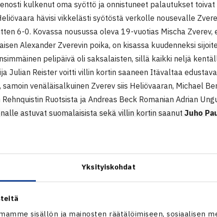
enosti kulkenut oma syöttö ja onnistuneet palautukset toivat 
eliövaara hävisi vikkelästi syötöstä verkolle nousevalle Zvere
tten 6-0. Kovassa nousussa oleva 19-vuotias Mischa Zverev, 
isen Alexander Zverevin poika, on kisassa kuudenneksi sijoite
simmäinen pelipäivä oli saksalaisten, sillä kaikki neljä kentäl
ija Julian Reister voitti villin kortin saaneen Itävaltaa edustav
 samoin venäläisalkuinen Zverev siis Heliövaaran, Michael Ber
rn Rehnquistin Ruotsista ja Andreas Beck Romanian Adrian Ungu
enalle astuvat suomalaisista sekä villin kortin saanut
Juho Pa
tun Saksan Rainer Schüttlerin, että karsinnat viikonvaihteessa
aksan Philipp Petzschnerin. Paukun ottelu alkaa aikaisintaan 
ällä heti seuraava.
Yksityiskohdat
ukku jatkoon
teitä
ola
ja hänen valmennettavansa Juho Paukku ottivat kolmessa 
mamme sisällön ja mainosten räätälöimiseen, sosiaalisen m