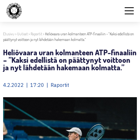
Etusivu
>
Uutiset
>
Raportit
>
Heliövaara uran kolmanteen ATP-finaaliin – ”Kaksi edellistä on
päättynyt voittoon ja nyt lähdetään hakemaan kolmatta.”
Heliövaara uran kolmanteen ATP-finaaliin
– ”Kaksi edellistä on päättynyt voittoon
ja nyt lähdetään hakemaan kolmatta.”
4.2.2022 | 17:20 | Raportit