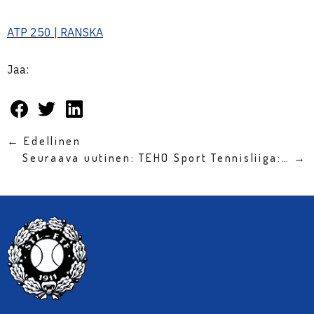
ATP 250 | RANSKA
Jaa:
← Edellinen
Seuraava uutinen: TEHO Sport Tennisliiga:… →