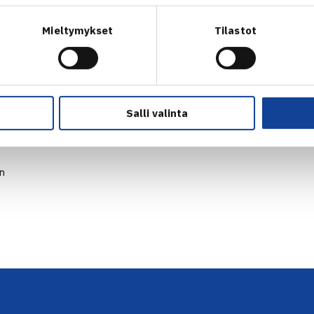
Mieltymykset
Tilastot
Salli valinta
en