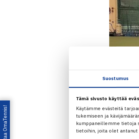
Suostumus
Tämä sivusto käyttää eväs
Lataa OmaTennis!
Käytämme evästeitä tarjoa
tukemiseen ja kävijämääräm
kumppaneillemme tietoja si
tietoihin, joita olet antanu