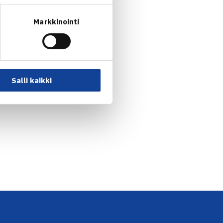
Markkinointi
Salli kaikki