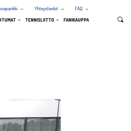
uvapankki
Yhteystiedot
FAQ
HTUMAT
TENNISLIITTO
FANIKAUPPA