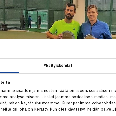
Yksityiskohdat
teitä
mamme sisällön ja mainosten räätälöimiseen, sosiaalisen m
me analysoimiseen. Lisäksi jaamme sosiaalisen median, mai
itä, miten käytät sivustoamme. Kumppanimme voivat yhdistää
t heille tai joita on kerätty, kun olet käyttänyt heidän palvelu