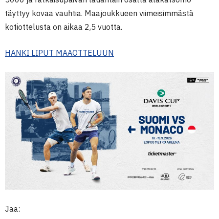
täyttyy kovaa vauhtia. Maajoukkueen viimeisimmästä
kotiottelusta on aikaa 2,5 vuotta.
HANKI LIPUT MAAOTTELUUN
Jaa: