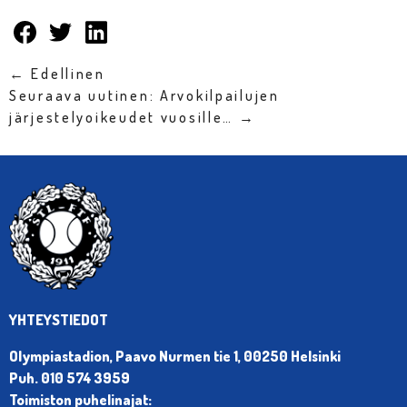
← Edellinen
Seuraava uutinen: Arvokilpailujen
järjestelyoikeudet vuosille… →
YHTEYSTIEDOT
Olympiastadion, Paavo Nurmen tie 1, 00250 Helsinki
Puh. 010 574 3959
Toimiston puhelinajat: