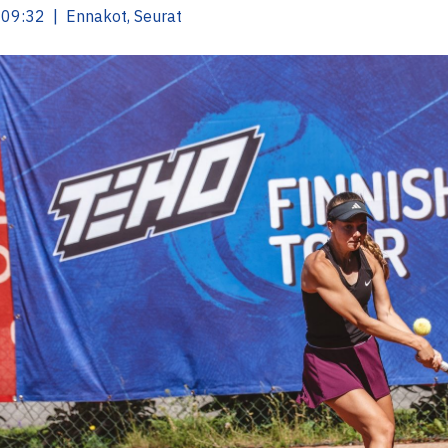
09:32 | Ennakot, Seurat