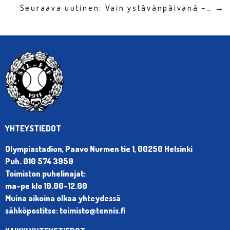
Seuraava uutinen: Vain ystävänpäivänä –… →
YHTEYSTIEDOT
Olympiastadion, Paavo Nurmen tie 1, 00250 Helsinki
Puh. 010 574 3959
Toimiston puhelinajat:
ma-pe klo 10.00-12.00
Muina aikoina olkaa yhteydessä
sähköpostitse: toimisto@tennis.fi