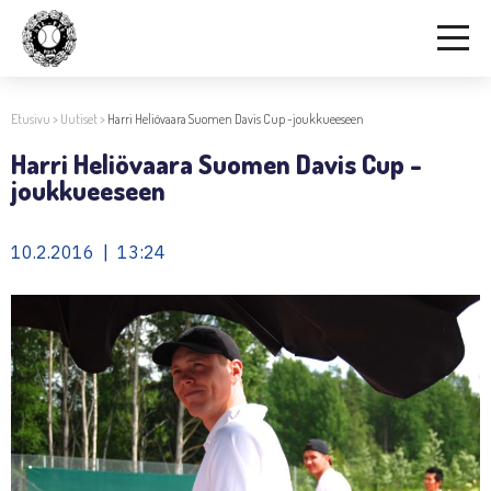
Etusivu
>
Uutiset
>
Harri Heliövaara Suomen Davis Cup -joukkueeseen
Harri Heliövaara Suomen Davis Cup -
joukkueeseen
10.2.2016 | 13:24