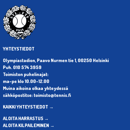
YHTEYSTIEDOT
Olympiastadion, Paavo Nurmen tie 1, 00250 Helsinki
Puh. 010 574 3959
Toimiston puhelinajat:
ma-pe klo 10.00-12.00
Muina aikoina olkaa yhteydessä
sähköpostitse: toimisto@tennis.fi
KAIKKI YHTEYSTIEDOT →
ALOITA HARRASTUS →
ALOITA KILPAILEMINEN →