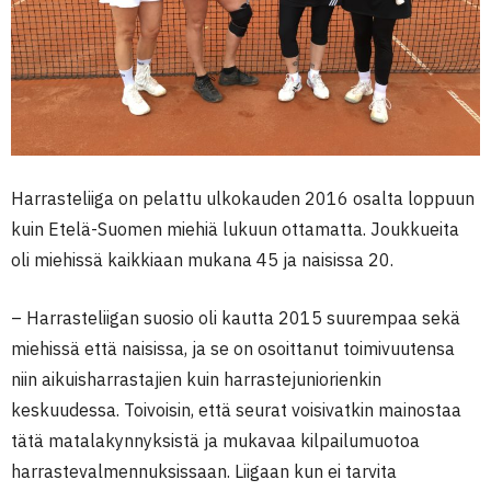
Harrasteliiga on pelattu ulkokauden 2016 osalta loppuun
kuin Etelä-Suomen miehiä lukuun ottamatta. Joukkueita
oli miehissä kaikkiaan mukana 45 ja naisissa 20.
– Harrasteliigan suosio oli kautta 2015 suurempaa sekä
miehissä että naisissa, ja se on osoittanut toimivuutensa
niin aikuisharrastajien kuin harrastejuniorienkin
keskuudessa. Toivoisin, että seurat voisivatkin mainostaa
tätä matalakynnyksistä ja mukavaa kilpailumuotoa
harrastevalmennuksissaan. Liigaan kun ei tarvita