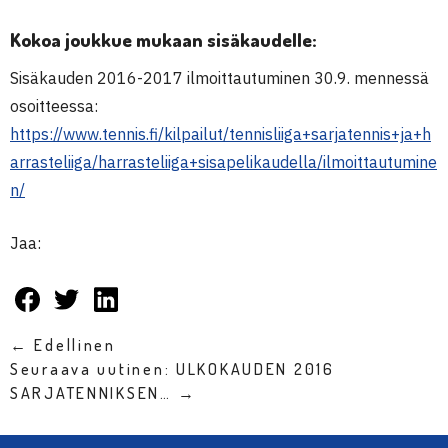
Kokoa joukkue mukaan sisäkaudelle:
Sisäkauden 2016-2017 ilmoittautuminen 30.9. mennessä
osoitteessa:
https://www.tennis.fi/kilpailut/tennisliiga+sarjatennis+ja+h
arrasteliiga/harrasteliiga+sisapelikaudella/ilmoittautumine
n/
Jaa:
← Edellinen
Seuraava uutinen: ULKOKAUDEN 2016
SARJATENNIKSEN… →