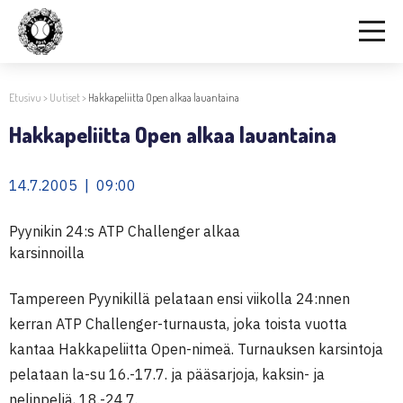
Etusivu
>
Uutiset
>
Hakkapeliitta Open alkaa lauantaina
Hakkapeliitta Open alkaa lauantaina
14.7.2005 | 09:00
Pyynikin 24:s ATP Challenger alkaa
karsinnoilla
Tampereen Pyynikillä pelataan ensi viikolla 24:nnen
kerran ATP Challenger-turnausta, joka toista vuotta
kantaa Hakkapeliitta Open-nimeä. Turnauksen karsintoja
pelataan la-su 16.-17.7. ja pääsarjoja, kaksin- ja
nelinpeliä, 18.-24.7.